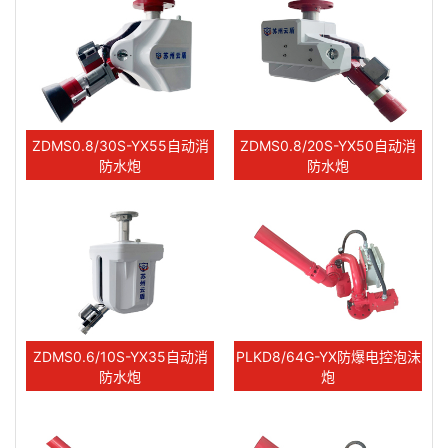
ZDMS0.8/30S-YX55自动消
ZDMS0.8/20S-YX50自动消
防水炮
防水炮
ZDMS0.6/10S-YX35自动消
PLKD8/64G-YX防爆电控泡沫
防水炮
炮