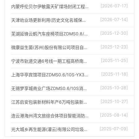
[2026-07-17]
内蒙呼伦贝尔伊敏露天矿煤场封闭工程项目防爆消防炮调试完成
[2026-07-14]
天津劝业场更新利用(历史文化名城保护)项目消防水炮调试完成
[2025-12-30]
芜湖延锋云鹤汽车座椅项目ZDMS0.8/30S-YX55自动消防炮调试完成
[2025-12-23]
微康益生菌(苏州)股份有限公司项目自动消防水炮调试完成
[2025-11-25]
宁波市轨道交通6号线一期工程高桥南车辆段自动消防炮调试完成
[2025-11-18]
上海华亭宾馆项目ZDMS0.6/10S-YX35智能消防炮调试完成
[2025-10-28]
无锡梦享城商业广场ZDMS0.6/10S消防水炮调试完成
[2025-10-27]
江苏启安包装新材料年产6万吨包装新材料项目智能消防炮调试完成
[2025-08-14]
连云港海州湾文旅综合体项目智能消防水炮调试完成
[2025-07-09]
光大城乡再生能源(灌云)有限公司垃圾仓消防炮改造项目调试完成