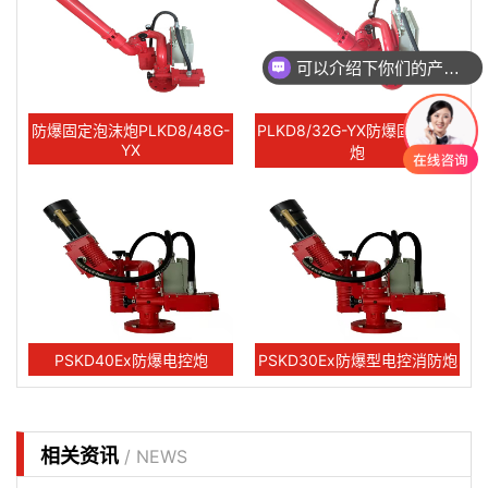
可以介绍下你们的产品么
防爆固定泡沫炮PLKD8/48G-
PLKD8/32G-YX防爆固定泡沫
YX
炮
PSKD40Ex防爆电控炮
PSKD30Ex防爆型电控消防炮
相关资讯
/ NEWS