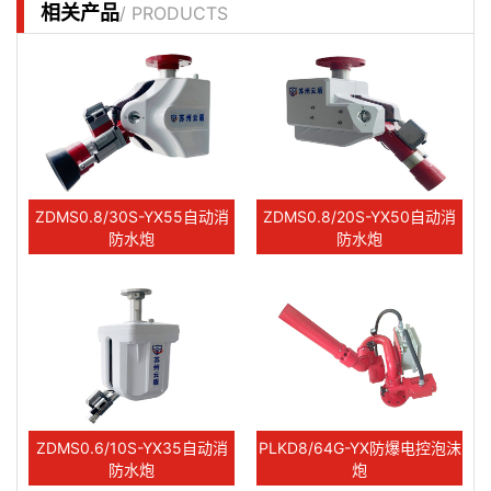
相关产品
/ PRODUCTS
ZDMS0.8/30S-YX55自动消
ZDMS0.8/20S-YX50自动消
防水炮
防水炮
ZDMS0.6/10S-YX35自动消
PLKD8/64G-YX防爆电控泡沫
防水炮
炮