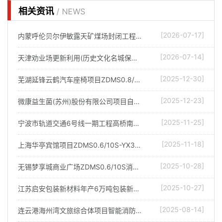
相关资讯
/ NEWS
[2026-07-17]
内蒙呼伦贝尔伊敏露天矿煤场封闭工程项目防爆消防炮调试完成
[2026-07-14]
天津劝业场更新利用(历史文化名城保护)项目消防水炮调试完成
[2025-12-30]
芜湖延锋云鹤汽车座椅项目ZDMS0.8/30S-YX55自动消防炮调试完成
[2025-12-23]
微康益生菌(苏州)股份有限公司项目自动消防水炮调试完成
[2025-11-25]
宁波市轨道交通6号线一期工程高桥南车辆段自动消防炮调试完成
[2025-11-18]
上海华亭宾馆项目ZDMS0.6/10S-YX35智能消防炮调试完成
[2025-10-28]
无锡梦享城商业广场ZDMS0.6/10S消防水炮调试完成
[2025-10-27]
江苏启安包装新材料年产6万吨包装新材料项目智能消防炮调试完成
[2025-08-14]
连云港海州湾文旅综合体项目智能消防水炮调试完成