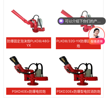
可以介绍下你们的产品么
防爆固定泡沫炮PLKD8/48G-
PLKD8/32G-YX防爆固定泡沫
YX
炮
PSKD40Ex防爆电控炮
PSKD30Ex防爆型电控消防炮