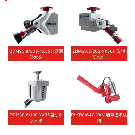
ZDMS0.8/30S-YX55自动消
ZDMS0.8/20S-YX50自动消
防水炮
防水炮
ZDMS0.6/10S-YX35自动消
PLKD8/64G-YX防爆电控泡沫
防水炮
炮