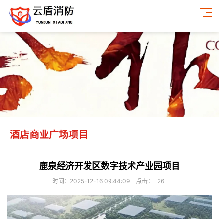
酒店商业广场项目
鹿泉经济开发区数字技术产业园项目
时间：2025-12-16 09:44:09
点击：
26