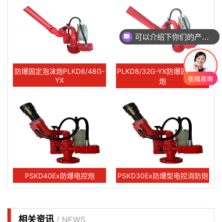
可以介绍下你们的产品么
防爆固定泡沫炮PLKD8/48G-
PLKD8/32G-YX防爆固定泡沫
YX
炮
PSKD40Ex防爆电控炮
PSKD30Ex防爆型电控消防炮
相关资讯
/ NEWS