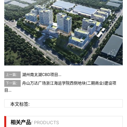
湖州南太湖CBD项目…
上一篇：
舟山万达广场浙江海运学院西侧地块(二期商业)建设项
下一篇：
目…
本文标签:
相关产品
/ PRODUCTS