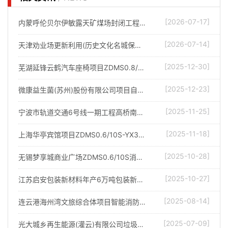
[2026-07-17]
内蒙呼伦贝尔伊敏露天矿煤场封闭工程项目防爆消防炮调试完成
[2026-07-14]
天津劝业场更新利用(历史文化名城保护)项目消防水炮调试完成
[2025-12-30]
芜湖延锋云鹤汽车座椅项目ZDMS0.8/30S-YX55自动消防炮调试完成
[2025-12-23]
微康益生菌(苏州)股份有限公司项目自动消防水炮调试完成
[2025-11-25]
宁波市轨道交通6号线一期工程高桥南车辆段自动消防炮调试完成
[2025-11-18]
上海华亭宾馆项目ZDMS0.6/10S-YX35智能消防炮调试完成
[2025-10-28]
无锡梦享城商业广场ZDMS0.6/10S消防水炮调试完成
[2025-10-27]
江苏启安包装新材料年产6万吨包装新材料项目智能消防炮调试完成
[2025-08-14]
连云港海州湾文旅综合体项目智能消防水炮调试完成
[2025-07-09]
光大城乡再生能源(灌云)有限公司垃圾仓消防炮改造项目调试完成