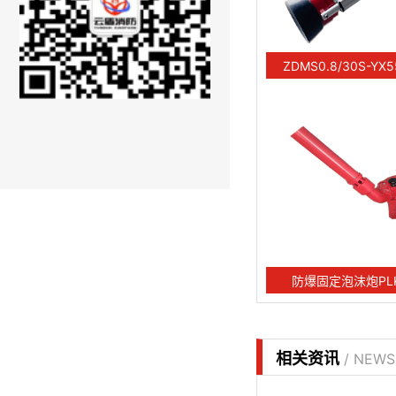
ZDMS0.8/30S-
防爆固定泡沫炮PLKD
相关资讯
/ NEWS