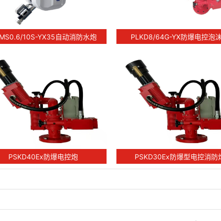
MS0.6/10S-YX35自动消防水炮
PLKD8/64G-YX防爆电控泡
PSKD40Ex防爆电控炮
PSKD30Ex防爆型电控消防