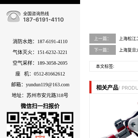
全国咨询热线
187-6191-4110
上一篇：
上海松江
消防水炮：187-6191-4110
下一篇：
上海复旦
气体灭火：151-6232-3221
空气采样：189-3058-2695
本文标签:
座 机：0512-81662612
邮箱：yundun119@163.com
相关产品
/ PROD
地址：苏州市安元路318号
微信扫一扫报价