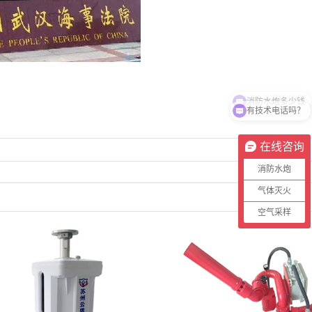
有技术电话吗？
在线咨询
消防水炮
气体灭火
空气采样