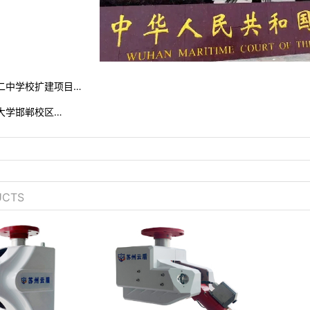
二中学校扩建项目…
大学邯郸校区…
UCTS