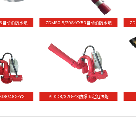
YX55自动消防水炮
ZDMS0.8/20S-YX50自动消防水炮
ZD
8/48G-YX
PLKD8/32G-YX防爆固定泡沫炮