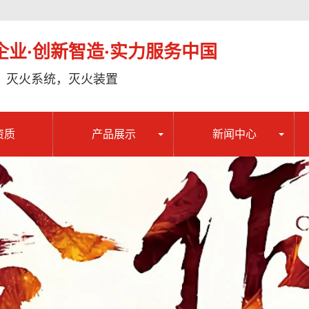
企业·创新智造·实力服务中国
，灭火系统，灭火装置
资质
产品展示
新闻中心