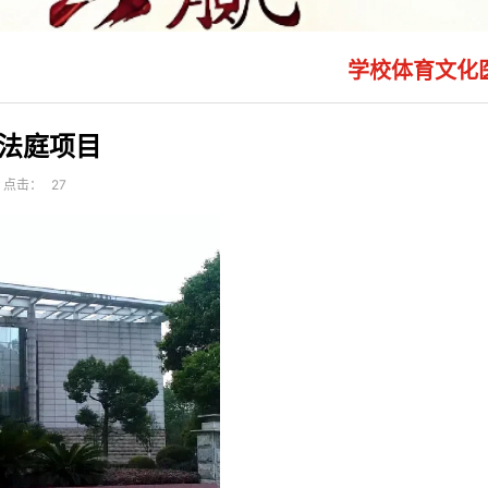
学校体育文化
法庭项目
点击：
27